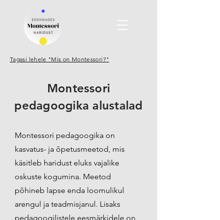
Tagasi lehele "Mis on Montessori?"
Montessori
pedagoogika alustalad
Montessori pedagoogika on
kasvatus- ja õpetusmeetod, mis
käsitleb haridust eluks vajalike
oskuste kogumina. Meetod
põhineb lapse enda loomulikul
arengul ja teadmisjanul. Lisaks
pedagoogilistele eesmärkidele on