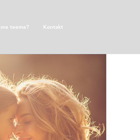
 me teeme?
Kontakt