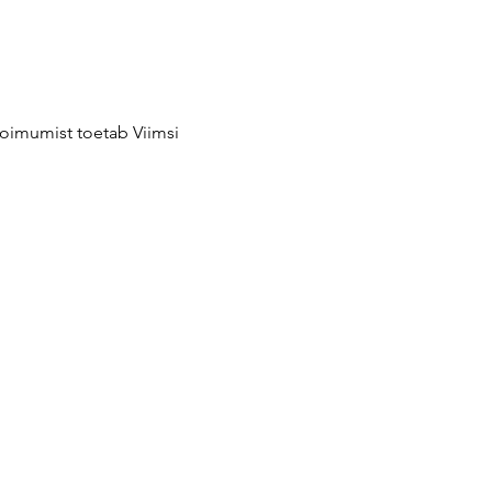
toimumist toetab Viimsi 