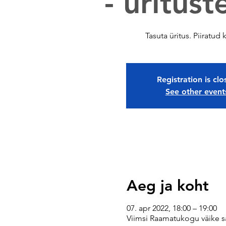
- üritust
Tasuta üritus. Piiratud
Registration is cl
See other event
Aeg ja koht
07. apr 2022, 18:00 – 19:00
Viimsi Raamatukogu väike s